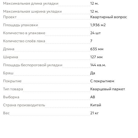
Максимальная длина укладки
12 м.
Максимальная ширина укладки
12 м.
Проект
Квартирный вопрос
Площадь упаковки
1,936 м2
Количество в упаковке
24 шт
Количество слоёв лака
7
Длина
635 мм
Ширина
127 мм
Площадь беспороговой укладки
144 кв.м.
Браш
Да
Покрытие
С покрытием
Тип товара
Кварцевый паркет
Выборка
AB
Страна производитель
Китай
Вес
21 кг