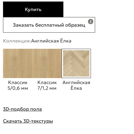
Купить
Заказать бесплатный образец
Коллекция:
Английская Ёлка
Классик
Классик
Английская
5/0,6 мм
7/1,2 мм
Ёлка
3D-подбор пола
Скачать 3D-текстуры