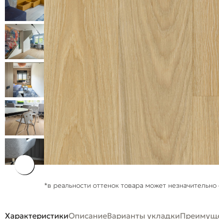
*в реальности оттенок товара может незначительно 
Характеристики
Описание
Варианты укладки
Преимуще