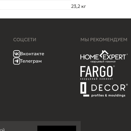
23,2 кг
СОЦСЕТИ
МЫ РЕКОМЕНДУЕМ
Вконтакте
Телеграм
кой