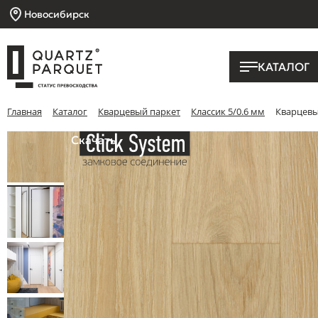
Новосибирск
КАТАЛОГ
Главная
Каталог
Кварцевый паркет
Классик 5/0.6 мм
Кварцевый
Скачать