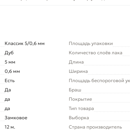
Классик 5/0,6 мм
Площадь упаковки
Дуб
Количество слоёв лака
5 мм
Длина
0,6 мм
Ширина
Есть
Площадь беспороговой у
Да
Браш
да
Покрытие
да
Тип товара
Замковое
Выборка
12 м.
Страна производитель