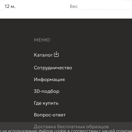
12 м.
Вес
МЕНЮ
Каталог
Сотрудничество
Информация
3D-подбор
Где купить
Вопрос-ответ
Доставка бесплатных образцов
е на использование файлов cookie в соответствии с нашей полити