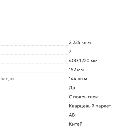
2,225 кв.м
7
400-1220 мм
152 мм
кладки
144 кв.м.
Да
С покрытием
Кварцевый паркет
AB
Китай