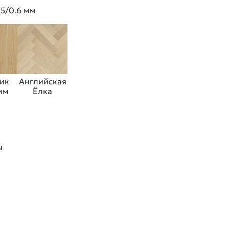
 5/0.6 мм
ик
Английская
 мм
Ёлка
ы