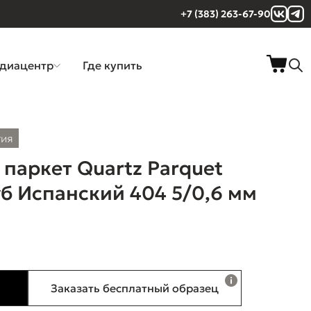
+7 (383) 263-67-90
диацентр
Где купить
тия
паркет Quartz Parquet
б Испанский 404 5/0,6 мм
Заказать бесплатный образец