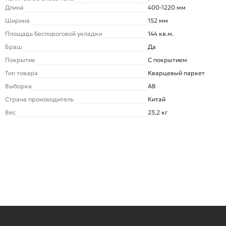
Длина
400-1220 мм
Ширина
152 мм
Площадь беспороговой укладки
144 кв.м.
Браш
Да
Покрытие
С покрытием
Тип товара
Кварцевый паркет
Выборка
AB
Страна производитель
Китай
Вес
23,2 кг