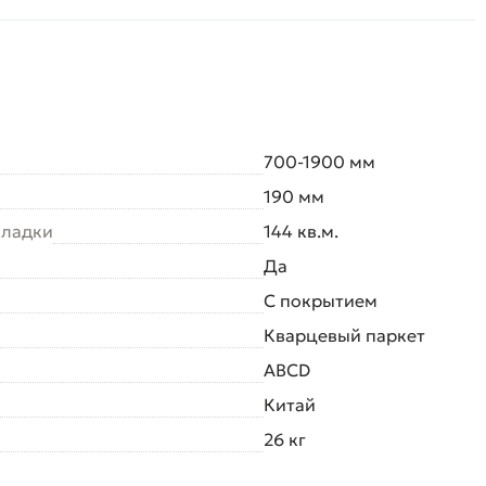
700-1900 мм
190 мм
кладки
144 кв.м.
Да
С покрытием
Кварцевый паркет
ABCD
Китай
26 кг