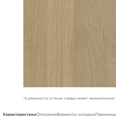
*в реальности оттенок товара может незначительно 
Характеристики
Описание
Варианты укладки
Преимуще