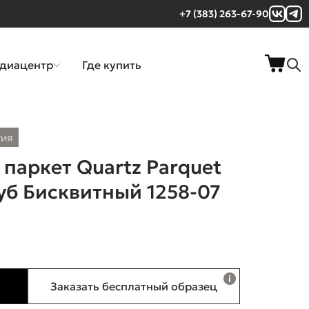
+7 (383) 263-67-90
диацентр
Где купить
тия
паркет Quartz Parquet
б Бисквитный 1258-07
Заказать бесплатный образец