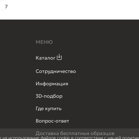
7
МЕНЮ
Каталог
Сотрудничество
Информация
3D-подбор
Где купить
Вопрос-ответ
Доставка бесплатных образцов
е на использование файлов cookie в соответствии с нашей полити