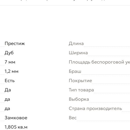
Престиж
Длина
Дуб
Ширина
7 мм
Площадь беспороговой у
1,2 мм
Браш
Есть
Покрытие
Да
Тип товара
да
Выборка
да
Страна производитель
Замковое
Вес
1,805 кв.м