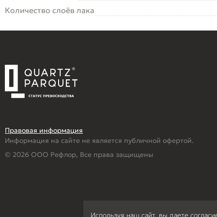
Количество слоёв лака
Правовая информация
Информация на сайте не является публичной офертой.
© 2026 ООО Рефлор, Все права защищены
Используя наш сайт, вы даете согласи