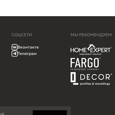
СОЦСЕТИ
МЫ РЕКОМЕНДУЕМ
Вконтакте
Телеграм
кой