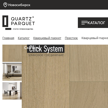
Новосибирск
КАТАЛОГ
Главная
Каталог
Кварцевый паркет
Престиж
Кварцевый паркет
Скачать