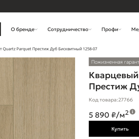
О бренде
Сотрудничество
Профи
Ме
 Quartz Parquet Престиж Дуб Бисквитный 1258-07
Пожизненная гаран
Кварцевый 
Престиж Ду
Код товара:
27766
2
5 890 ₽/м
Купить