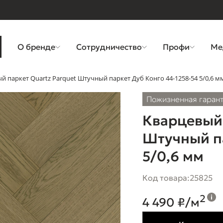
О бренде
Сотрудничество
Профи
Ме
й паркет Quartz Parquet Штучный паркет Дуб Конго 44-1258-54 5/0,6 м
Пожизненная гаран
Кварцевый 
Штучный па
5/0,6 мм
Код товара:
25825
2
4 490 ₽/м