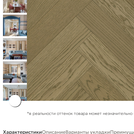
*в реальности оттенок товара может незначительно 
Характеристики
Описание
Варианты укладки
Преимуще