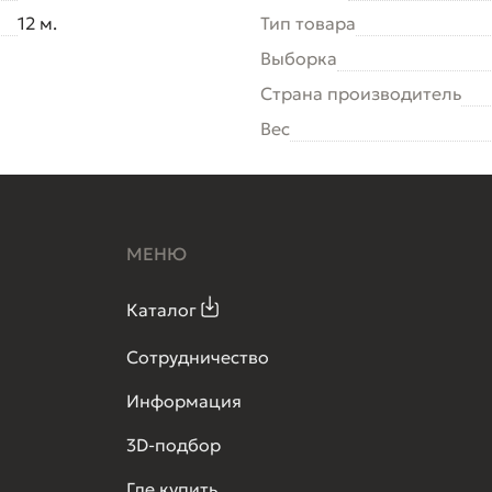
12 м.
Тип товара
Выборка
Страна производитель
Вес
МЕНЮ
Каталог
Сотрудничество
Информация
3D-подбор
Где купить