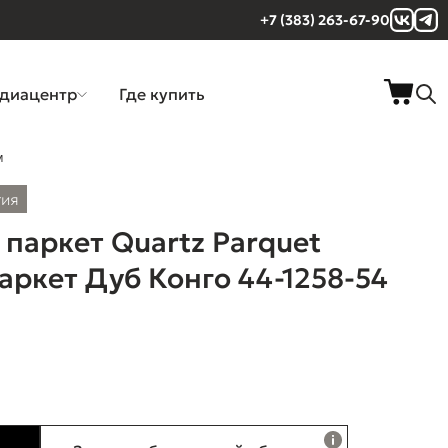
+7 (383) 263-67-90
диацентр
Где купить
м
тия
паркет Quartz Parquet
ркет Дуб Конго 44-1258-54