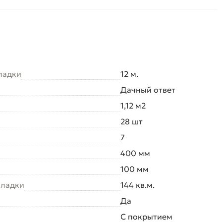
ладки
12 м.
Дачный ответ
1,12 м2
28 шт
7
400 мм
100 мм
кладки
144 кв.м.
Да
С покрытием