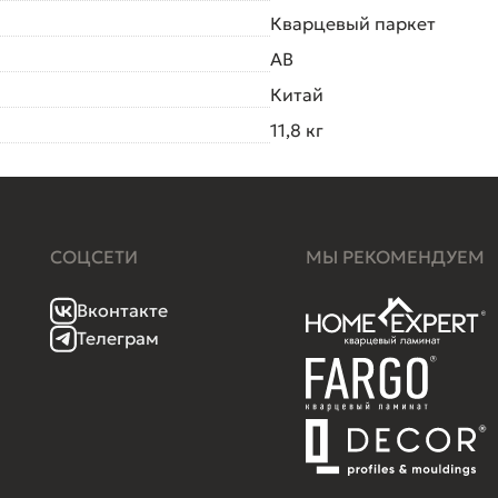
Кварцевый паркет
AB
Китай
11,8 кг
СОЦСЕТИ
МЫ РЕКОМЕНДУЕМ
Вконтакте
Телеграм