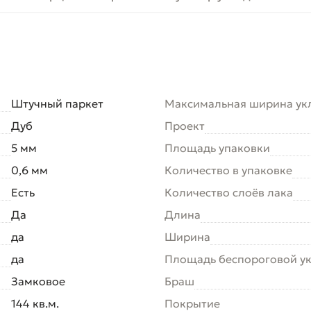
Штучный паркет
Максимальная ширина ук
Дуб
Проект
5 мм
Площадь упаковки
0,6 мм
Количество в упаковке
Есть
Количество слоёв лака
Да
Длина
да
Ширина
да
Площадь беспороговой у
Замковое
Браш
144 кв.м.
Покрытие