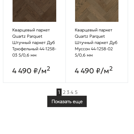
Кварцевый паркет
Кварцевый паркет
Quartz Parquet
Quartz Parquet
Штучный паркет Дуб
Штучный паркет Дуб
Трюфельный 44-1258-
Муссон 44-1258-02
03 5/0,6 мм
5/0,6 мм
2
2
4 490 ₽/м
4 490 ₽/м
1
2
3
4
5
Показать еще