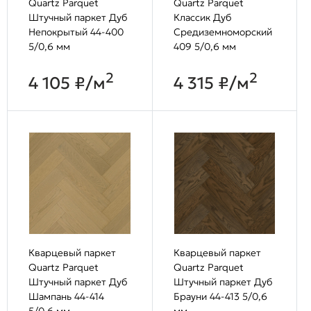
Quartz Parquet
Quartz Parquet
Штучный паркет Дуб
Классик Дуб
Непокрытый 44-400
Средиземноморский
5/0,6 мм
409 5/0,6 мм
2
2
4 105 ₽/м
4 315 ₽/м
Кварцевый паркет
Кварцевый паркет
Quartz Parquet
Quartz Parquet
Штучный паркет Дуб
Штучный паркет Дуб
Шампань 44-414
Брауни 44-413 5/0,6
5/0,6 мм
мм