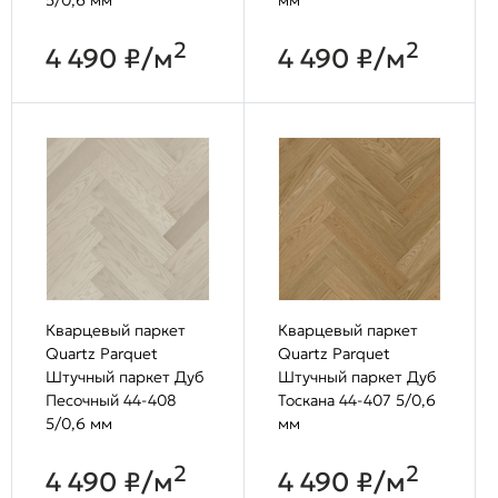
2
2
4 490 ₽/м
4 490 ₽/м
Кварцевый паркет
Кварцевый паркет
Quartz Parquet
Quartz Parquet
Штучный паркет Дуб
Штучный паркет Дуб
Песочный 44-408
Тоскана 44-407 5/0,6
5/0,6 мм
мм
2
2
4 490 ₽/м
4 490 ₽/м