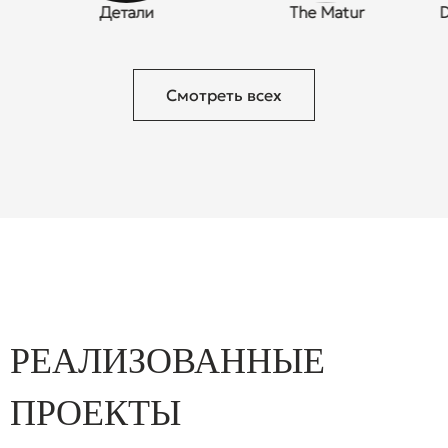
Детали
The Matur
DATT
Б
Смотреть всех
РЕАЛИЗОВАННЫЕ
ПРОЕКТЫ