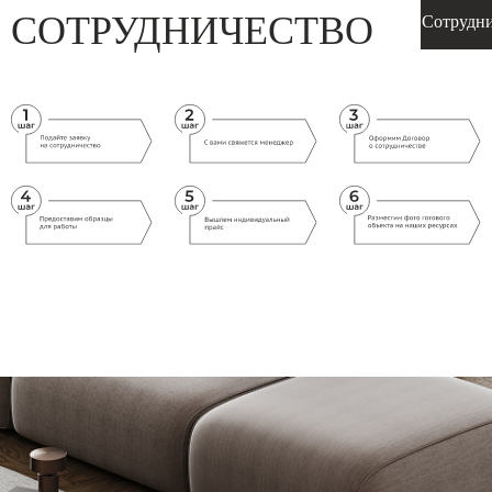
СОТРУДНИЧЕСТВО
Сотрудн