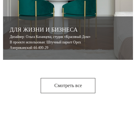
ДЛЯ ЖИЗНИ И БИЗНЕСА
Дизайнер: Ольга Казанцева, студия «Красивый Дом»
В проекте использован: Штучный паркет Орех
Американский 44-400-29
Смотреть все