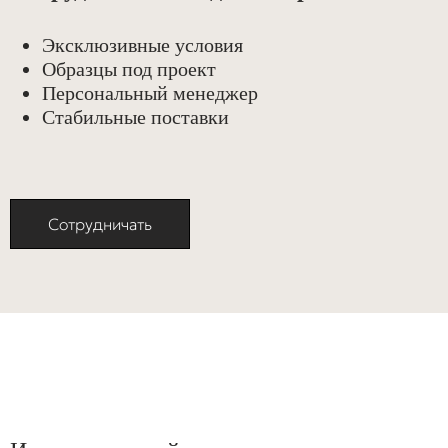
Эксклюзивные условия
Образцы под проект
Персональный менеджер
Стабильные поставки
Сотрудничать