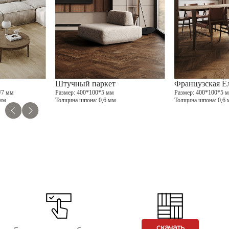
Штучный паркет
Французская Ё
/7 мм
Размер
: 400*100*5 мм
Размер
: 400*100*5 
 мм
Толщина шпона
: 0,6 мм
Толщина шпона
: 0,6
скачать