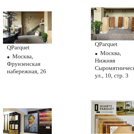
QParquet
QParquet
Москва,
Москва,
Нижняя
Фрунзенская
Сыромятничес
набережная, 26
ул., 10, стр. 3