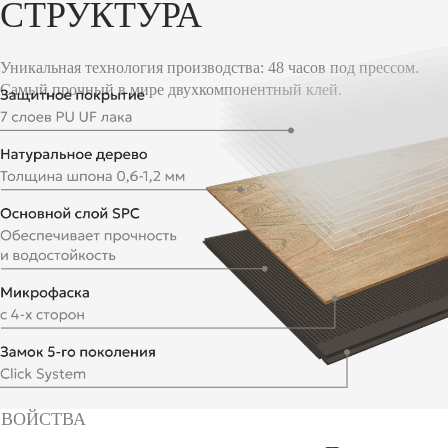
СТРУКТУРА
Уникальная технология производства: 48 часов под прессом.
Самый прочный в мире двухкомпонентный клей.
СВОЙСТВА