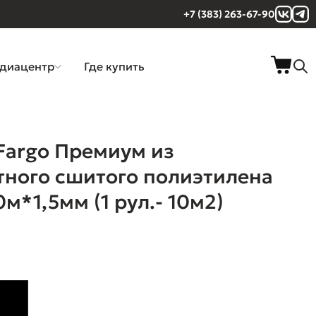
+7 (383) 263-67-90
диацентр
Где купить
Fargo Премиум из
ного сшитого полиэтилена
0м*1,5мм (1 рул.- 10м2)