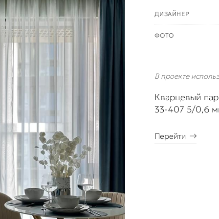
ДИЗАЙНЕР
ФОТО
В проекте исполь
Кварцевый парк
33-407 5/0,6 
Перейти
→