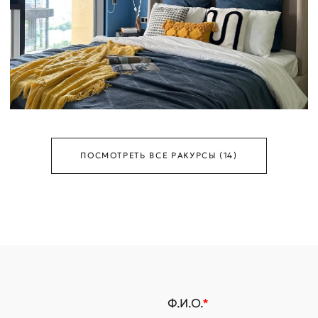
ПОСМОТРЕТЬ ВСЕ РАКУРСЫ (14)
Ф.И.О.
*