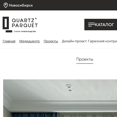
Новосибирск
КАТАЛОГ
Главная
Медиацентр
Проекты
Дизайн-проект: Гармония контра
Проекты