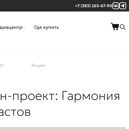
+7 (383) 263-67-90
диацентр
Где купить
ет
Акции
н-проект: Гармония
астов