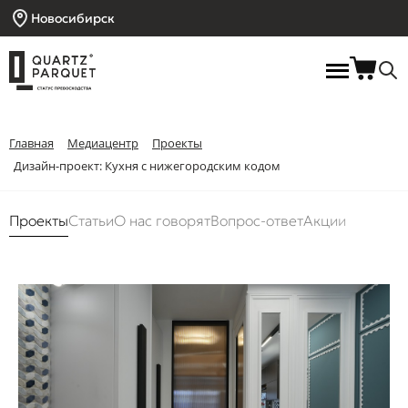
Новосибирск
Главная
Медиацентр
Проекты
Дизайн-проект: Кухня с нижегородским кодом
Проекты
Статьи
О нас говорят
Вопрос-ответ
Акции