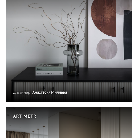
Дизайнер:
Анастасия Миляева
ART METR