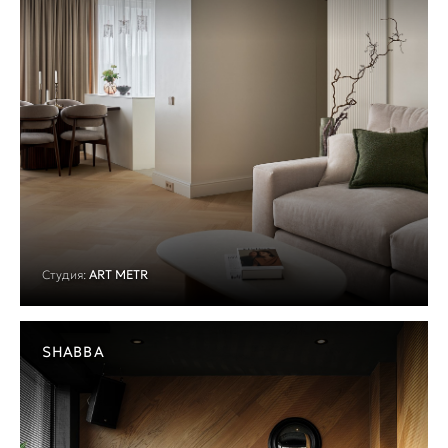
Студия:
ART METR
SHABBA