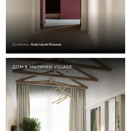
Дизайнер:
Анастасия Ильина
ДОМ В МАЛИНКИ VILLAGE