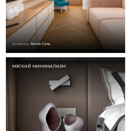
Дизайнер:
Антон Соль
МЯГКИЙ МИНИМАЛИЗМ