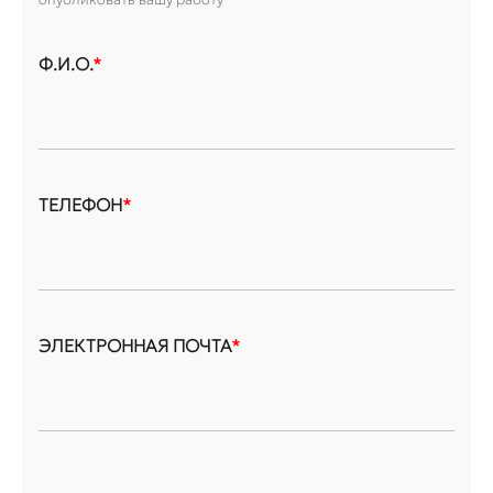
Ф.И.О.
*
ТЕЛЕФОН
*
ЭЛЕКТРОННАЯ ПОЧТА
*