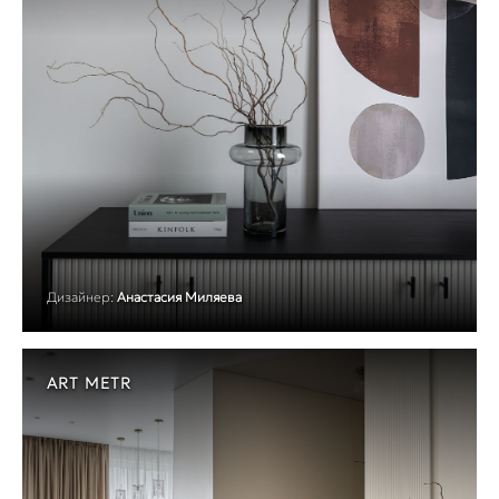
Дизайнер:
Анастасия Миляева
ART METR