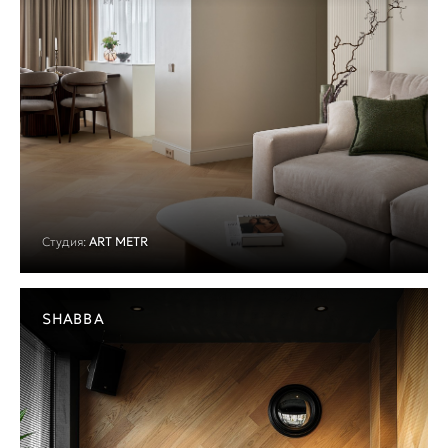
Студия:
ART METR
SHABBA