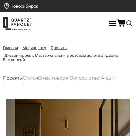
Новосибирск
Главная
Медиацентр
Проекты
Дизайн-проект: Мастер-спальня в розовом золоте от Дианы
Балашовой
Проекты
Статьи
О нас говорят
Вопрос-ответ
Акции