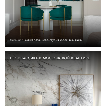
Дизайнер:
Ольга Казанцева, студия «Красивый Дом»
НЕОКЛАССИКА В МОСКОВСКОЙ КВАРТИРЕ