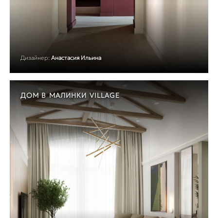
Дизайнер:
Анастасия Ильина
ДОМ В МАЛИНКИ VILLAGE