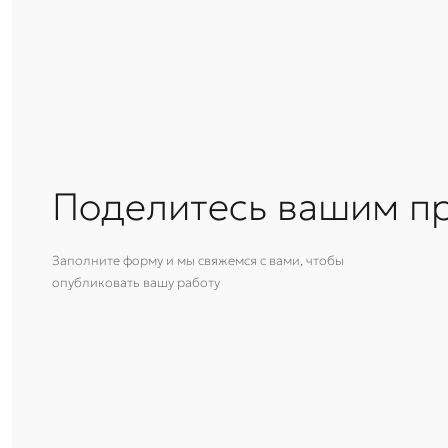
Поделитесь вашим п
Заполните форму и мы свяжемся с вами, чтобы
опубликовать вашу работу