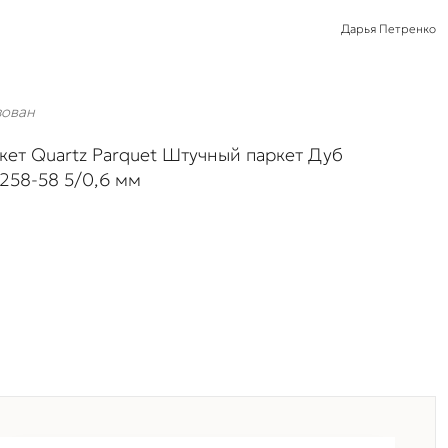
Дарья Петренко
зован
кет Quartz Parquet Штучный паркет Дуб
1258-58 5/0,6 мм