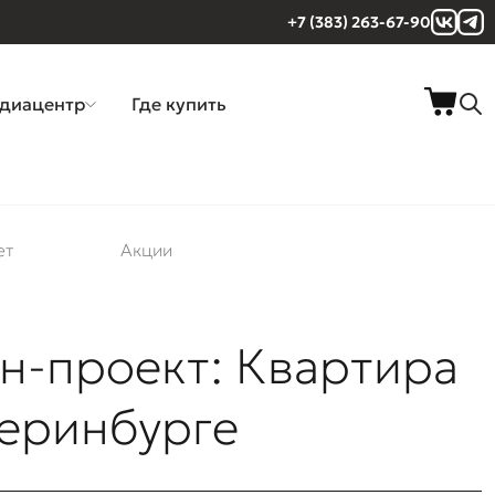
+7 (383) 263-67-90
диацентр
Где купить
ет
Акции
н-проект: Квартира
теринбурге